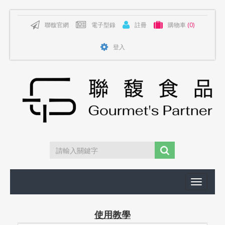
聯馥官網
電子型錄
註冊
購物車
(0)
登入
Toggle
navigati
使用教學