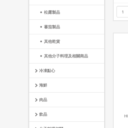
松露製品
蕃茄製品
其他乾貨
其他分子料理及相關商品
冷凍點心
海鮮
肉品
飲品
H