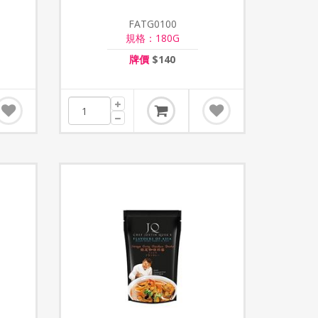
FATG0100
規格：180G
牌價
$140