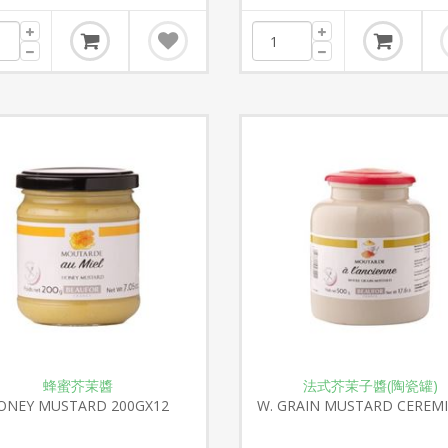
蜂蜜芥茉醬
法式芥茉子醬(陶瓷罐)
ONEY MUSTARD 200GX12
W. GRAIN MUSTARD CEREMI
500GX6