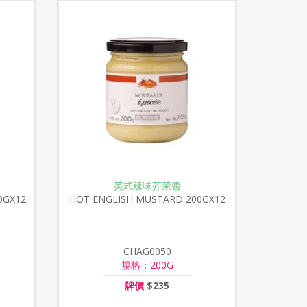
英式辣味芥茉醬
0GX12
HOT ENGLISH MUSTARD 200GX12
CHAG0050
規格：200G
牌價
$235