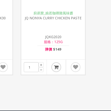
廚易贊_娘惹咖喱雞風味醬
X30
JQ NONYA CURRY CHICKEN PASTE
125GX30
JQKG2020
規格：125G
牌價
$149