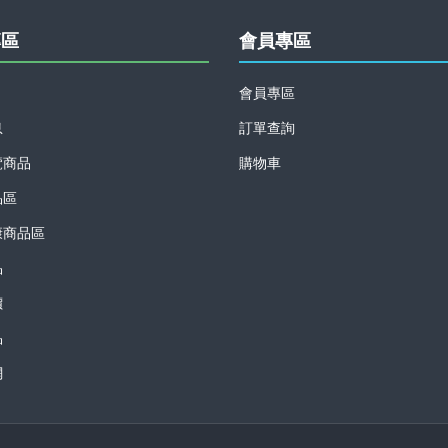
專區
會員專區
會員專區
息
訂單查詢
覽商品
購物車
品區
康商品區
品
價
品
網