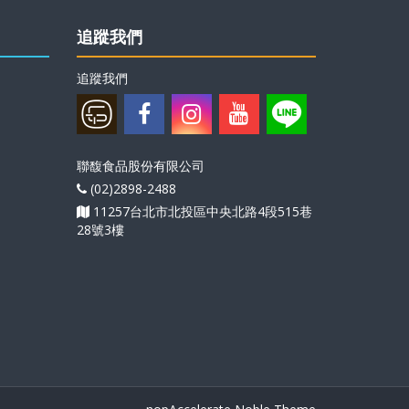
追蹤我們
追蹤我們
聯馥食品股份有限公司
(02)2898-2488
11257台北市北投區中央北路4段515巷
28號3樓