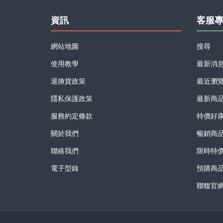
資訊
客服
網站地圖
搜尋
使用教學
最新消
退換貨政策
最近瀏
隱私保護政策
最新商
服務約定條款
特價好
關於我們
暢銷商
聯絡我們
限時特
電子型錄
預購商
聯馥官