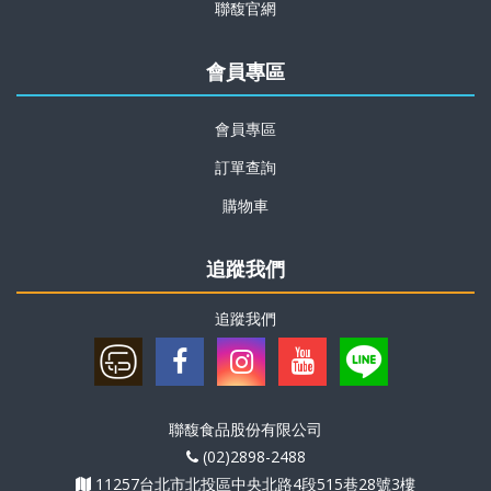
聯馥官網
會員專區
會員專區
訂單查詢
購物車
追蹤我們
追蹤我們
聯馥食品股份有限公司
(02)2898-2488
11257台北市北投區中央北路4段515巷28號3樓