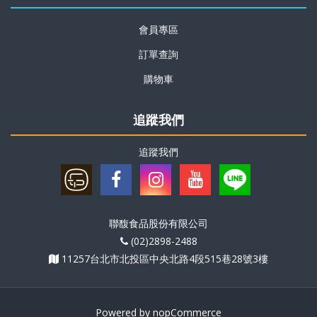
會員專區
訂單查詢
購物車
追蹤我們
追蹤我們
聯馥食品股份有限公司
(02)2898-2488
11257台北市北投區中央北路4段515巷28號3樓
Powered by
nopCommerce