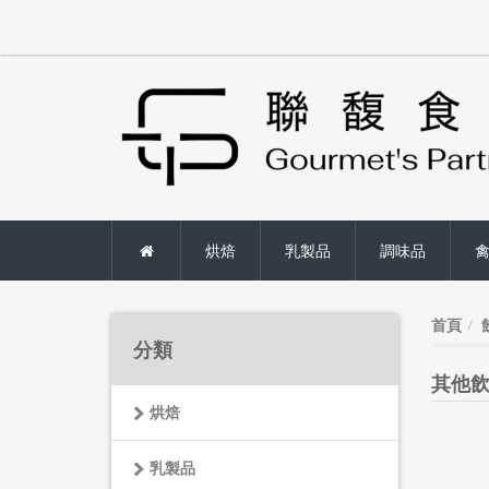
烘焙
乳製品
調味品
首頁
分類
其他
烘焙
乳製品