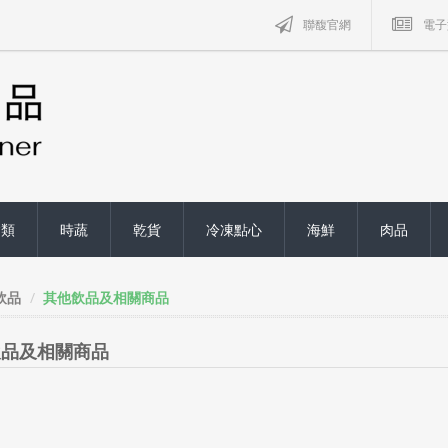
聯馥官網
電子
禽類
時蔬
乾貨
冷凍點心
海鮮
肉品
飲品
其他飲品及相關商品
飲品及相關商品