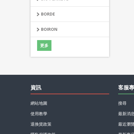
BORDE
BOIRON
更多
資訊
客服
網站地圖
搜尋
使用教學
最新消
退換貨政策
最近瀏