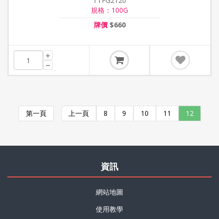
TTFG2120
規格：100G
牌價
$660
第一頁
上一頁
8
9
10
11
12
資訊
網站地圖
使用教學