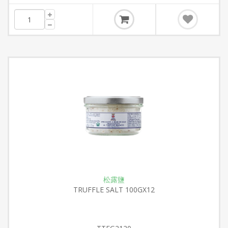
松露鹽
TRUFFLE SALT 100GX12