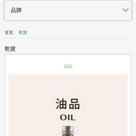
品牌
首頁
乾貨
乾貨
油品