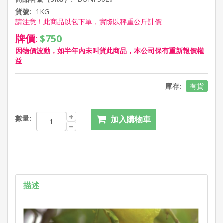
貨號:
1KG
請注意！此商品以包下單，實際以秤重公斤計價
牌價:
$750
因物價波動，如半年內未叫貨此商品，本公司保有重新報價權
益
庫存:
有貨
數量:
描述