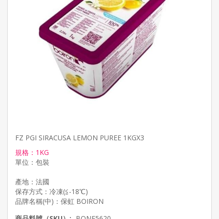
FZ PGI SIRACUSA LEMON PUREE 1KGX3
規格：1KG
單位：包裝
產地：法國
保存方式：冷凍(≦-18℃)
商品料號（SKU）:
BONF5620