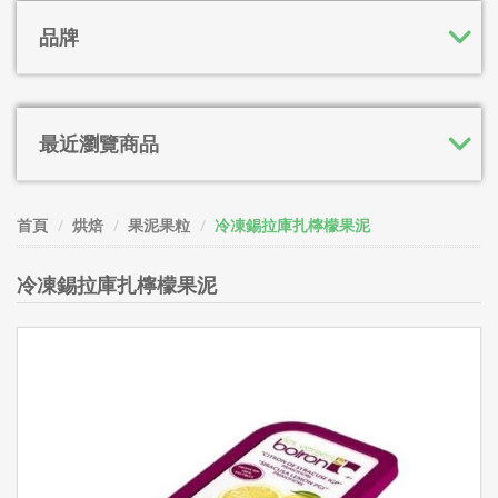
品牌
最近瀏覽商品
首頁
烘焙
果泥果粒
冷凍錫拉庫扎檸檬果泥
冷凍錫拉庫扎檸檬果泥