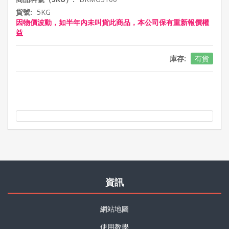
貨號:
5KG
因物價波動，如半年內未叫貨此商品，本公司保有重新報價權
益
庫存:
有貨
資訊
網站地圖
使用教學