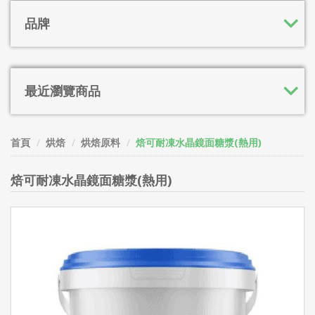
品牌
最近瀏覽商品
首頁
烘焙
烘焙原料
焙可耐凍水晶鏡面糖漿(熱用)
焙可耐凍水晶鏡面糖漿(熱用)