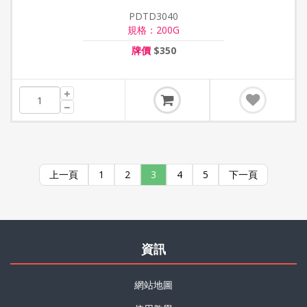
PDTD3040
規格：200G
牌價
$350
上一頁
1
2
3
4
5
下一頁
資訊
網站地圖