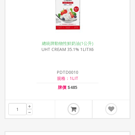
總統牌動物性鮮奶油(1公升)
UHT CREAM 35.1% 1LITX6
PDTD0010
規格：1LIT
牌價
$485