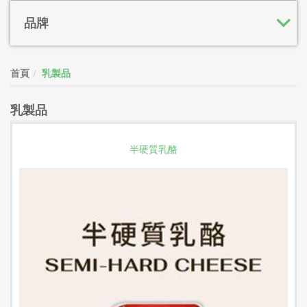
品牌
首頁
乳製品
乳製品
半硬質乳酪