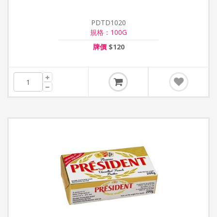
PDTD1020
規格：100G
牌價
$120