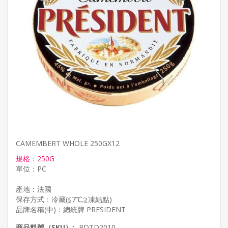
CAMEMBERT WHOLE 250GX12
規格：250G
單位：PC
產地：法國
保存方式：冷藏(≦7℃;≧凍結點)
商品料號（SKU）:
PDTD2010