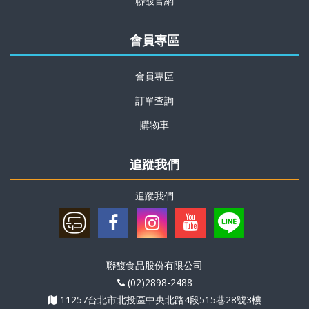
聯馥官網
會員專區
會員專區
訂單查詢
購物車
追蹤我們
追蹤我們
聯馥食品股份有限公司
(02)2898-2488
11257台北市北投區中央北路4段515巷28號3樓