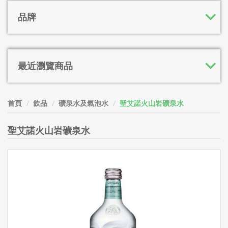
品牌
最近瀏覽商品
首頁
飲品
礦泉水及氣泡水
聖艾諾火山岩礦泉水
聖艾諾火山岩礦泉水