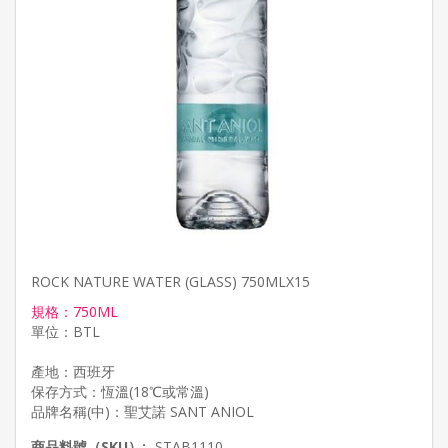
ROCK NATURE WATER (GLASS) 750MLX15
規格：750ML
單位：BTL
產地：西班牙
保存方式：恆溫(18℃或常溫)
商品料號（SKU）:
STAB1110