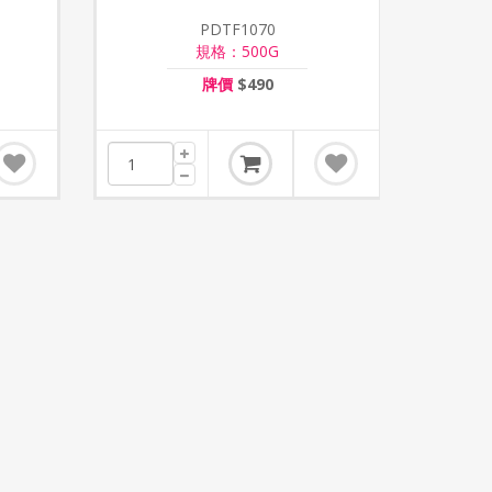
PDTF1070
規格：500G
牌價
$490