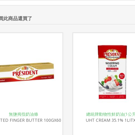
買此商品還買了
無鹽拇指奶油條
總統牌動物性鮮奶油(1公升
TED FINGER BUTTER 100GX60
UHT CREAM 35.1% 1LIT