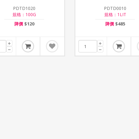
PDTD1020
PDTD0010
規格：100G
規格：1LIT
牌價
$120
牌價
$485