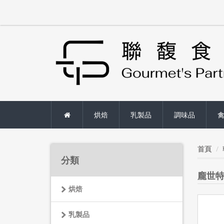
烘焙
乳製品
調味品
首頁
分類
龐世特
烘焙
乳製品