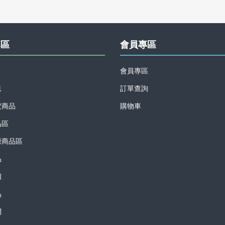
專區
會員專區
會員專區
息
訂單查詢
覽商品
購物車
品區
康商品區
品
價
品
網