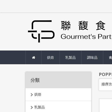
烘焙
乳製品
調味品
POPP
分類
排序方
烘焙
乳製品