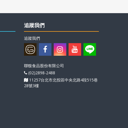
追蹤我們
追蹤我們
聯馥食品股份有限公司
(02)2898-2488
11257台北市北投區中央北路4段515巷
28號3樓