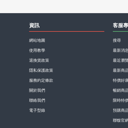
資訊
客服
網站地圖
搜尋
使用教學
最新消
退換貨政策
最近瀏
隱私保護政策
最新商
服務約定條款
特價好
關於我們
暢銷商
聯絡我們
限時特
電子型錄
預購商
聯馥官