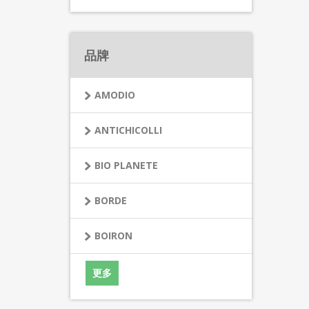
品牌
AMODIO
ANTICHICOLLI
BIO PLANETE
BORDE
BOIRON
更多