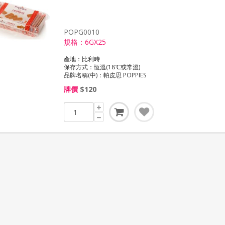
POPG0010
規格：6GX25
產地：比利時
保存方式：恆溫(18℃或常溫)
牌價
$120