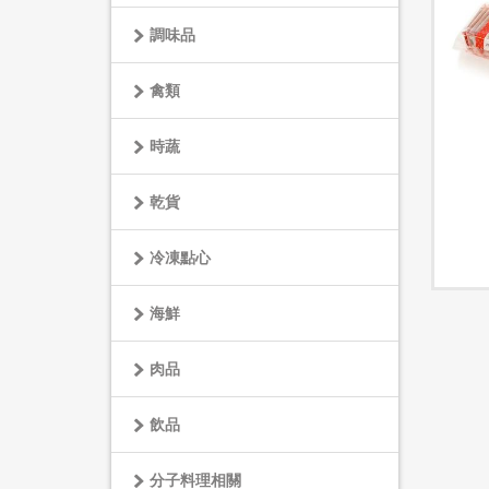
調味品
禽類
時蔬
乾貨
冷凍點心
海鮮
肉品
飲品
分子料理相關